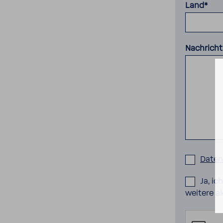
Land*
Nachricht
Daten
Ja, i
weitere a