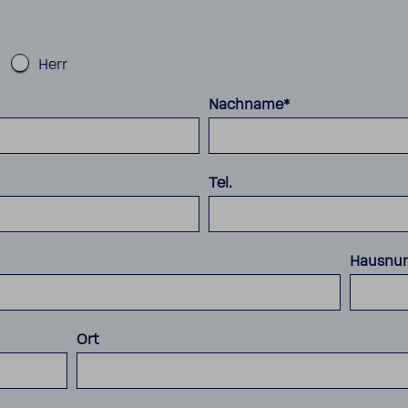
Herr
Nachname*
Tel.
Hausnu
Ort