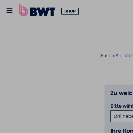
SHOP
Füllen Sie ein
Zu welc
Bitte wäh
Onlinebe
Ihre Kon