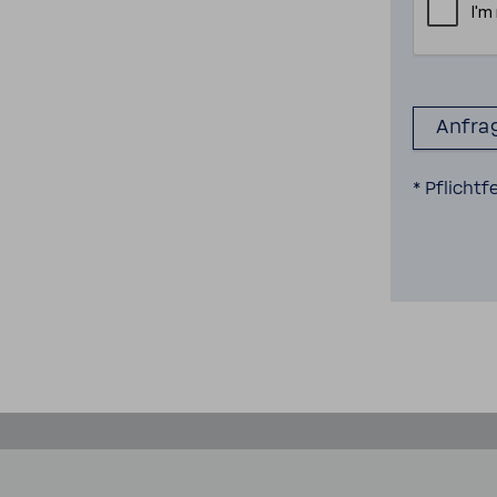
* Pflicht­f