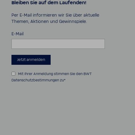
Bleiben Sie auf dem Laufenden!
Per E-​Mail infor­mieren wir Sie über aktu­elle
Themen, Aktionen und Gewinn­spiele.
E-Mail
Jetzt anmelden
Mit Ihrer Anmeldung stimmen Sie den
BWT
Datenschutzbestimmungen
zu*