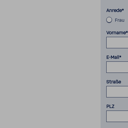
Anrede*
Frau
Vorname*
E-Mail*
Straße
PLZ