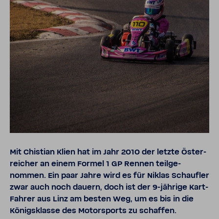
Mit Chis­tian Klien hat im Jahr 2010 der letzte Öster­
rei­cher an einem Formel 1 GP Rennen teil­ge­
nommen. Ein paar Jahre wird es für Niklas Schaufler
zwar auch noch dauern, doch ist der 9-​jährige Kart-​
Fahrer aus Linz am besten Weg, um es bis in die
Königs­klasse des Motor­sports zu schaffen.