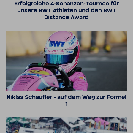
Erfolg­reiche 4-​Schanzen-Tournee für
unsere BWT Athleten und den BWT
Distance Award
Niklas Schaufler - auf dem Weg zur Formel
1