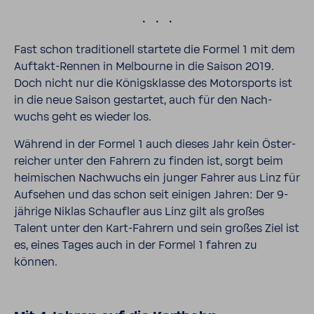
.
Fast schon tradi­tio­nell star­tete die Formel 1 mit dem
Auftakt-​​Rennen in Melbourne in die Saison 2019.
Doch nicht nur die Königs­klasse des Motor­sports ist
in die neue Saison gestartet, auch für den Nach­
wuchs geht es wieder los.
Während in der Formel 1 auch dieses Jahr kein Öster­
rei­cher unter den Fahrern zu finden ist, sorgt beim
heimi­schen Nach­wuchs ein junger Fahrer aus Linz für
Aufsehen und das schon seit einigen Jahren: Der 9-​
jährige Niklas Schaufler aus Linz gilt als großes
Talent unter den Kart-​Fahrern und sein großes Ziel ist
es, eines Tages auch in der Formel 1 fahren zu
können.