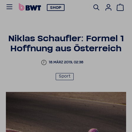
SHOP
Niklas Schaufler: Formel 1
Hoff­nung aus Öster­reich
18.MÄRZ 2019, 02:38
Sport