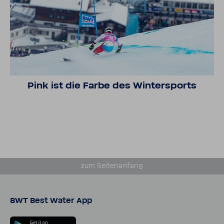
Pink ist die Farbe des Winter­sports
zum Seiten­an­fang
BWT Best Water App