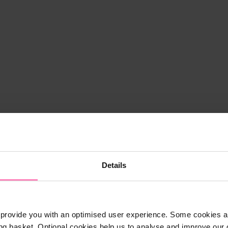
Details
provide you with an optimised user experience. Some cookies ar
ng basket. Optional cookies help us to analyse and improve our o