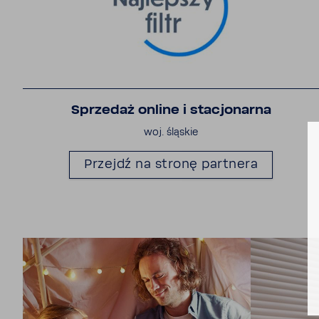
Sprzedaż online i stacjo­narna
woj. śląskie
Przejdź na stronę part­nera