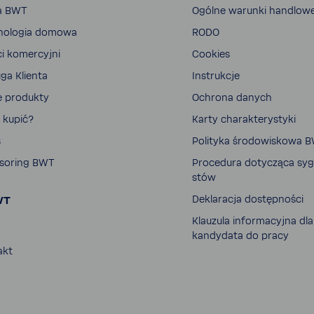
a BWT
Ogólne warunki handlow
no­logia domowa
RODO
ci komer­cyjni
Cookies
ga Klienta
Instrukcje
e produkty
Ochrona danych
 kupić?
Karty charak­te­ry­styki
s
Poli­tyka środo­wi­skowa 
so­ring BWT
Proce­dura doty­cząca sygn
stów
WT
Dekla­racja dostęp­ności
Klau­zula infor­ma­cyjna dla
kandy­data do pracy
akt