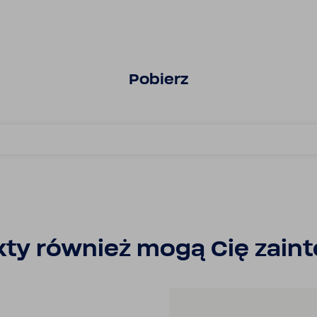
Pobierz
ty również mogą Cię zain­t