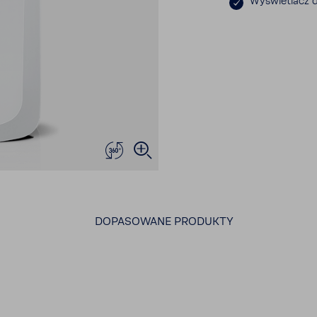
Wyświe­tlacz 
DOPASOWANE PRODUKTY