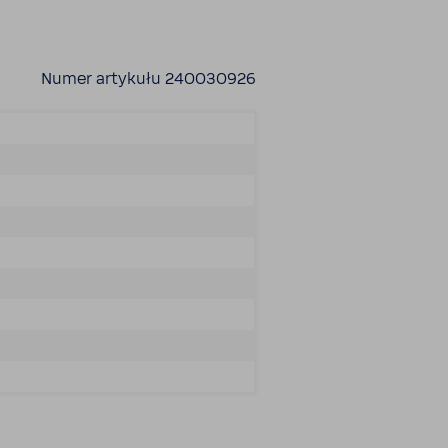
Numer arty­kułu 240030926