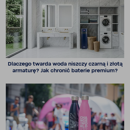
Dlaczego twarda woda niszczy czarną i złotą
arma­turę? Jak chronić baterie premium?