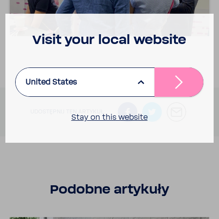
Visit your local website
United States
UDOSTĘPNIJ TEN ARTYKUŁ:
Stay on this website
Podobne arty­kuły