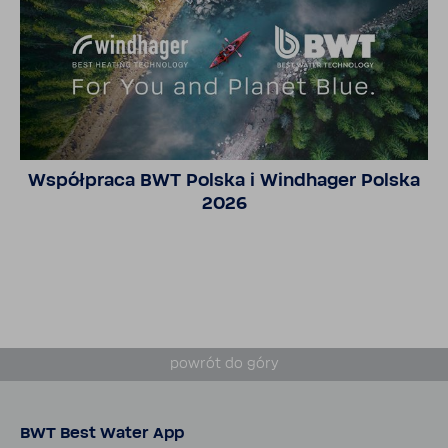
Współ­praca BWT Polska i Windhager Polska
2026
powrót do góry
BWT Best Water App