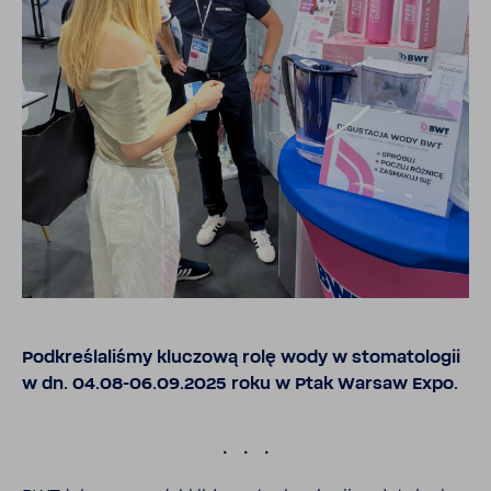
Podkre­śla­liśmy kluczową rolę wody w stoma­to­logii
w dn. 04.08-06.09.2025 roku w Ptak Warsaw Expo.
.