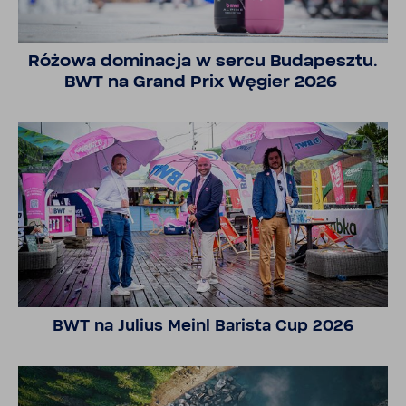
Różowa domi­nacja w sercu Buda­pesztu.
BWT na Grand Prix Węgier 2026
BWT na Julius Meinl Barista Cup 2026