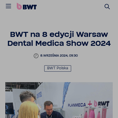
BWT na 8 edycji Warsaw
Dental Medica Show 2024
8.WRZE­ŚNIA 2024, 09:30
BWT Polska