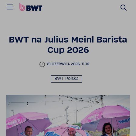
BWT na Julius Meinl Barista
Cup 2026
21.CZERWCA 2026, 11:16
BWT Polska