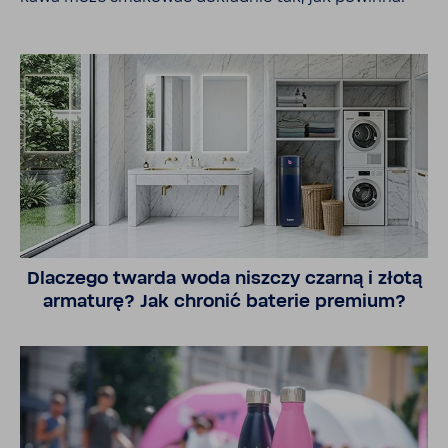
Dlaczego twarda woda niszczy czarną i złotą
arma­turę? Jak chronić baterie premium?