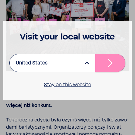
Visit your local website
United States
Stay on this website
Więcej niż konkurs.
Tego­roczna edycja była czymś więcej niż tylko zawo­
dami bari­stycz­nymi. Orga­ni­za­torzy połą­czyli świat
kawy z aktyw­no­ścią spor­tową i pomocą potrze­bu­