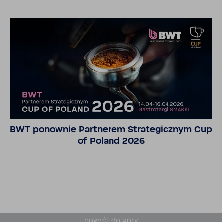
BWT ponownie Part­nerem Stra­te­gicznym Cup
of Poland 2026
powrót do góry