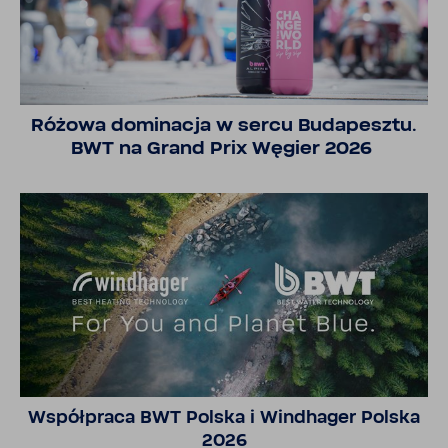
Różowa domi­nacja w sercu Buda­pesztu.
BWT na Grand Prix Węgier 2026
Współ­praca BWT Polska i Windhager Polska
2026