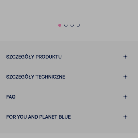
SZCZE­GÓŁY PRODUKTU
SZCZE­GÓŁY TECH­NICZNE
FAQ
FOR YOU AND PLANET BLUE