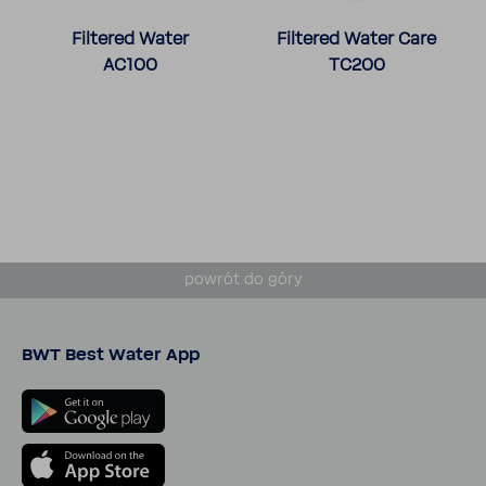
Filtered Water
Filtered Water Care
AC100
TC200
powrót do góry
BWT Best Water App