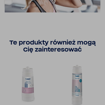
Te produkty również mogą
Cię zain­te­re­sować