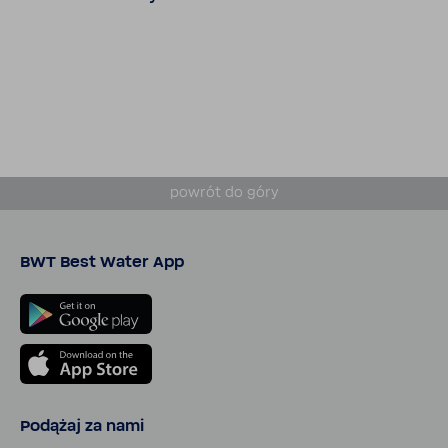
powrót do góry
BWT Best Water App
Podążaj za nami