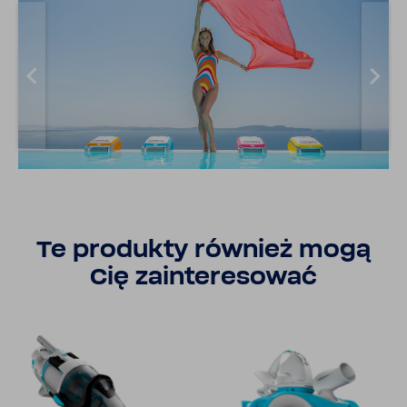
Te produkty również mogą
Cię zain­te­re­sować