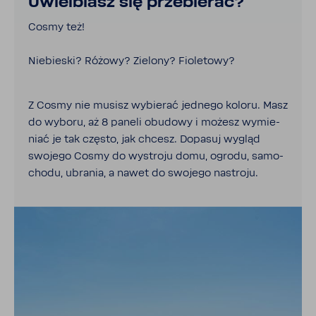
Uwiel­biasz się prze­bierać?
Cosmy też!
Niebieski? Różowy? Zielony? Fiole­towy?
Z Cosmy nie musisz wybierać jednego koloru. Masz
do wyboru, aż 8 paneli obudowy i możesz wymie­
niać je tak często, jak chcesz. Dopasuj wygląd
swojego Cosmy do wystroju domu, ogrodu, samo­
chodu, ubrania, a nawet do swojego nastroju.