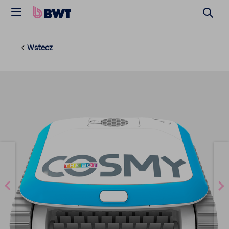
Wstecz