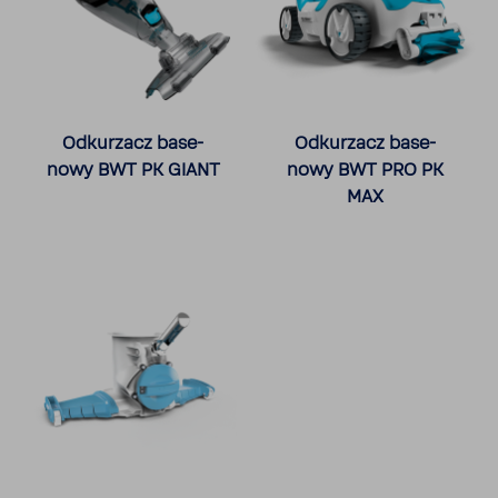
Odku­rzacz base­
Odku­rzacz base­
nowy BWT PK GIANT
nowy BWT PRO PK
MAX