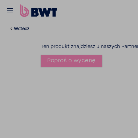
Wstecz
Ten produkt znaj­dziesz u naszych Part­n
Poproś o wycenę