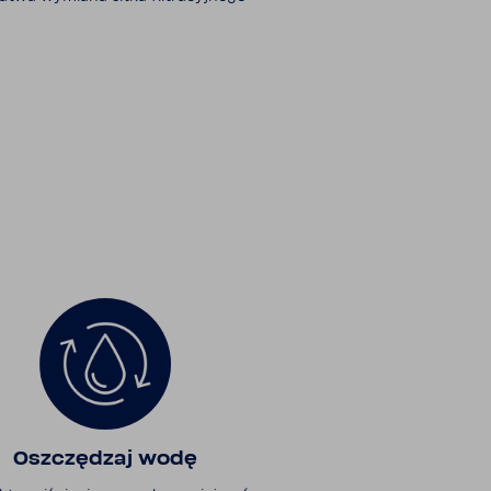
Oszczę­dzaj wodę