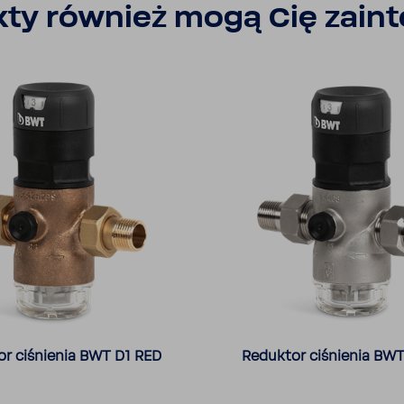
ty również mogą Cię zain­t
r ciśnienia BWT D1 RED
Reduktor ciśnienia BWT