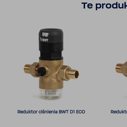
Te produk
Reduktor ciśnienia BWT D1 ECO
Redukto