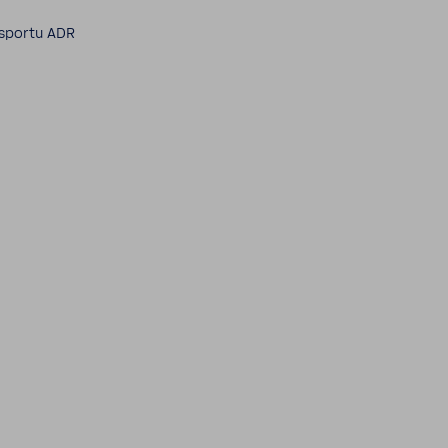
­portu ADR