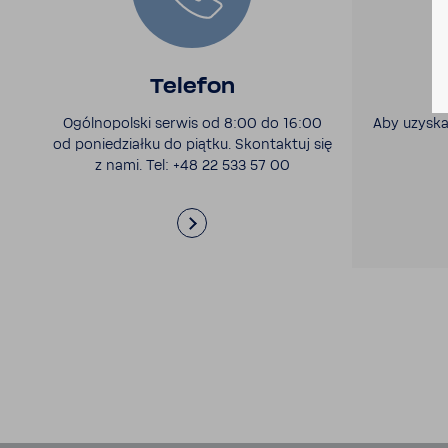
Telefon
Ogól­no­polski serwis od 8:00 do 16:00
Aby uzyskać
od ponie­działku do piątku. Skon­taktuj się
z nami. Tel: +48 22 533 57 00