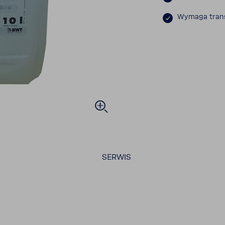
Wymaga trans
SERWIS