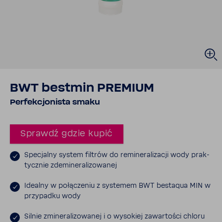
BWT bestmin PREMIUM
Perfek­cjo­nista smaku
Sprawdź gdzie kupić
Specjalny system filtrów do remi­ne­ra­li­zacji wody prak­
tycznie zdemi­ne­ra­li­zo­wanej
Idealny w połą­czeniu z systemem BWT bestaqua MIN w
przy­padku wody
Silnie zmine­ra­li­zo­wanej i o wyso­kiej zawar­tości chloru