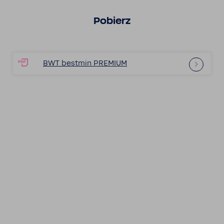
Pobierz
BWT bestmin PREMIUM