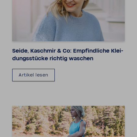
Seide, Kaschmir & Co: Empfind­liche Klei­
dungs­stücke richtig waschen
Artikel lesen