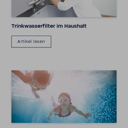
Trink­was­ser­filter im Haus­halt
Artikel lesen