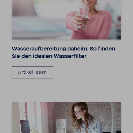
Wasser­auf­be­rei­tung daheim: So finden
Sie den idealen Wasser­filter
Artikel lesen