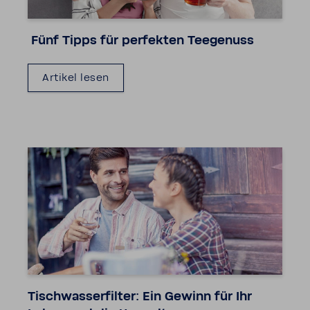
Fünf Tipps für perfekten Teege­nuss
Artikel lesen
Tisch­was­ser­filter: Ein Gewinn für Ihr