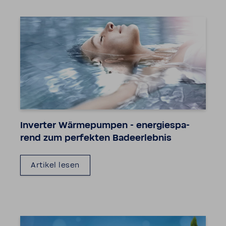
Inverter Wärme­pumpen - ener­gie­spa­
rend zum perfekten Bade­er­lebnis
Artikel lesen