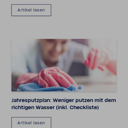
Artikel lesen
Jahres­putz­plan: Weniger putzen mit dem
rich­tigen Wasser (inkl. Check­liste)
Artikel lesen