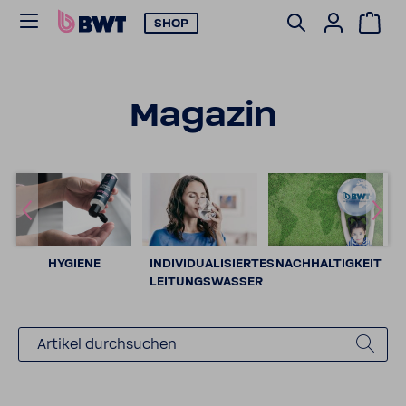
SHOP
Magazin
HYGIENE
INDIVIDUALISIERTES
NACHHALTIGKEIT
LEITUNGSWASSER