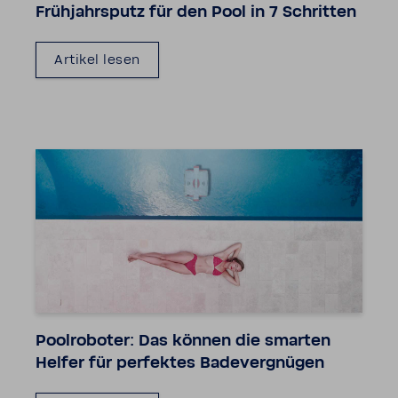
Früh­jahrs­putz für den Pool in 7 Schritten
Artikel lesen
Pool­ro­boter: Das können die smarten
Helfer für perfektes Bade­ver­gnügen