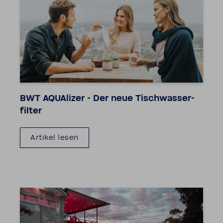
BWT AQUA­lizer - Der neue Tisch­was­ser­
filter
Artikel lesen