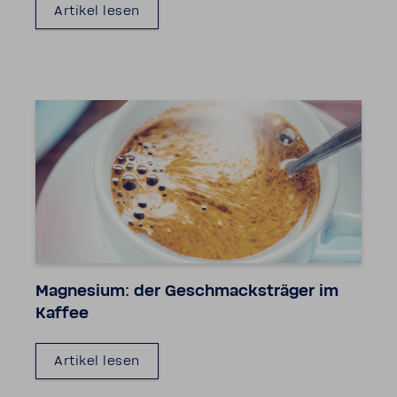
Artikel lesen
Magne­sium: der Geschmacks­träger im
Kaffee
Artikel lesen