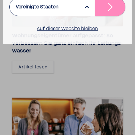
Vereinigte Staaten
Auf dieser Website bleiben
Wohnungs­ei­gen­tümer aufge­passt: So
verbes­sern Sie ganz einfach Ihr Leitungs­
wasser
Artikel lesen