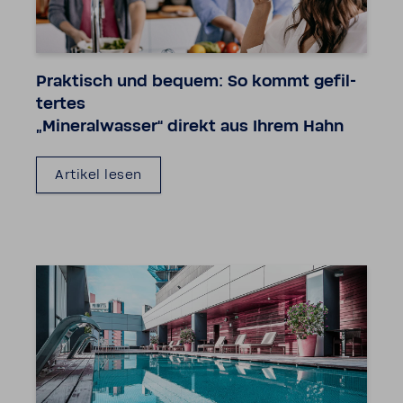
Prak­tisch und bequem: So kommt gefil­
tertes
„Mine­ral­wasser“ direkt aus Ihrem Hahn
Artikel lesen