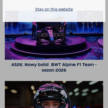
Stay on this website
A526: Nowy bolid BWT Alpine F1 Team -
sezon 2026