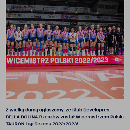
Z wielką dumą ogła­szamy, że Klub Deve­lo­pres
BELLA DOLINA Rzeszów został Wice­mi­strzem Polski
TAURON Ligi Sezonu 2022/2023!