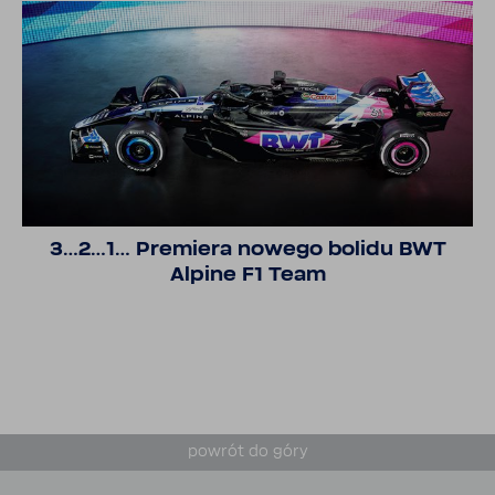
3…2…1… Premiera nowego bolidu BWT
Alpine F1 Team
powrót do góry