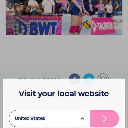
UDOSTĘPNIJ TEN ARTYKUŁ:
Visit your local website
United States
Podobne arty­kuły