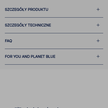
SZCZE­GÓŁY PRODUKTU
SZCZE­GÓŁY TECH­NICZNE
FAQ
FOR YOU AND PLANET BLUE