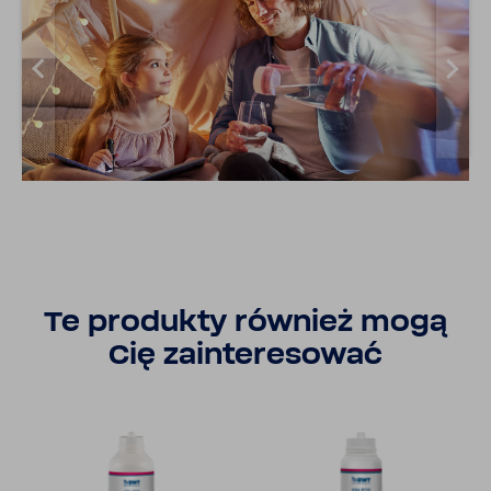
Te produkty również mogą
Cię zain­te­re­sować