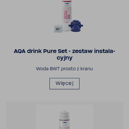
AQA drink Pure Set - zestaw insta­la­
cyjny
Woda BWT prosto z kranu
Więcej