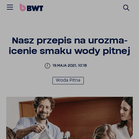
Nasz przepis na uroz­ma­
icenie smaku wody pitnej
19.MAJA 2021, 10:18
Woda Pitna