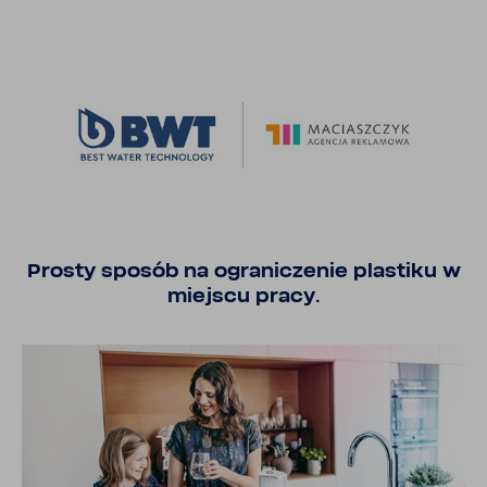
Prosty sposób na ogra­ni­czenie plastiku w
miejscu pracy.