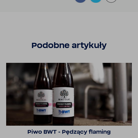
Podobne arty­kuły
Piwo BWT - Pędzący flaming