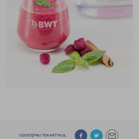
UDOSTĘPNIJ TEN ARTYKUŁ: