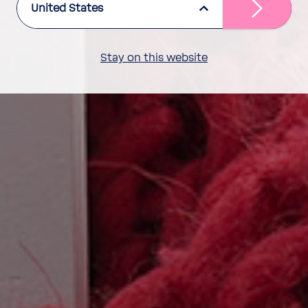
United States
Stay on this website