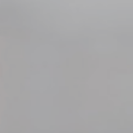
ME­CEN­TRAL