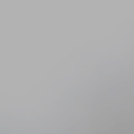
GÅ TIL
BWT VAND TI
PRIVAT