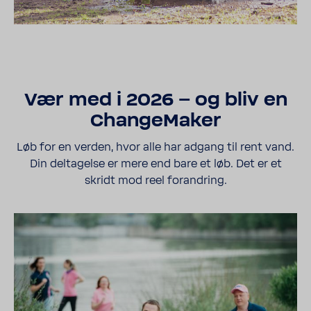
Vær med i 2026 – og bliv en
Chan­ge­Maker
Løb for en verden, hvor alle har adgang til rent vand.
Din delta­gelse er mere end bare et løb. Det er et
skridt mod reel foran­dring.