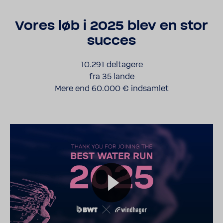
Vores løb i 2025 blev en stor
succes
10.291 delta­gere
fra 35 lande
Mere end 60.000 € indsamlet