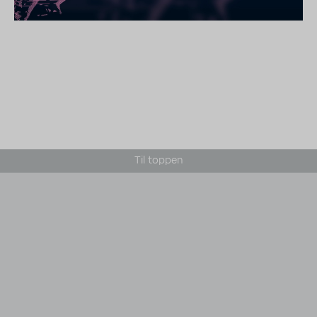
Til toppen