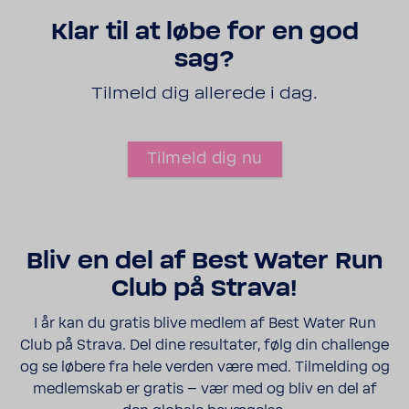
Klar til at løbe for en god
sag?
Tilmeld dig alle­rede i dag.
Tilmeld dig nu
Bliv en del af Best Water Run
Club på Strava!
I år kan du gratis blive medlem af Best Water Run
Club på Strava. Del dine resul­tater, følg din chal­lenge
og se løbere fra hele verden være med. Tilmel­ding og
medlem­skab er gratis – vær med og bliv en del af