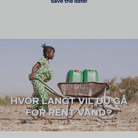
Save the date!
HVOR LANGT VIL DU GÅ
FOR RENT VAND?