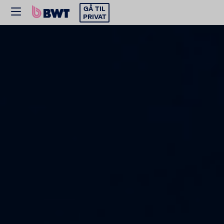
GÅ TIL
PRIVAT