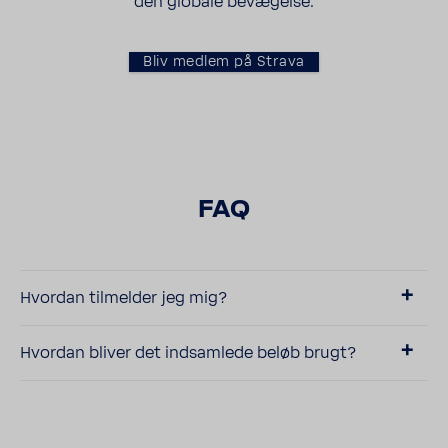
den globale bevæ­gelse.
Bliv medlem på Strava
FAQ
Hvordan tilmelder jeg mig?
Hvordan bliver det indsam­lede beløb brugt?