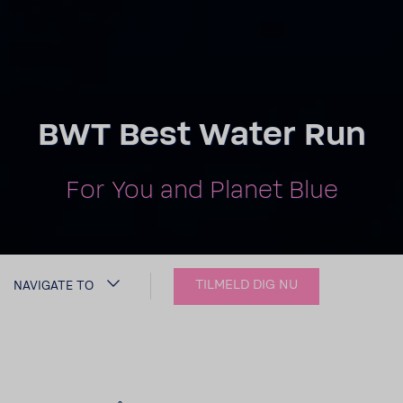
BWT Best Water Run
For You and Planet Blue
TILMELD DIG NU
NAVIGATE TO