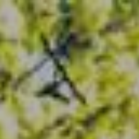
GÅ TIL
PRIVAT