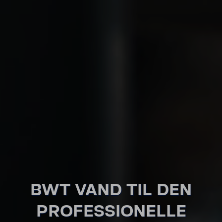
BWT VAND TIL DEN
PROFES­SIO­NELLE