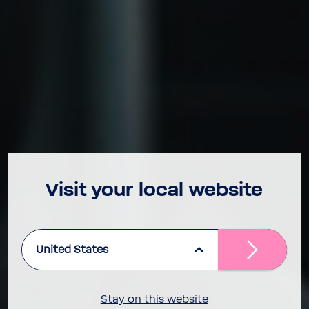
Visit your local website
United States
Stay on this website