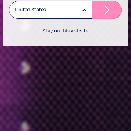
United States
Stay on this website