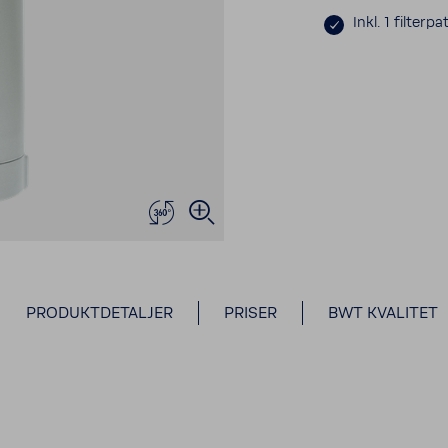
Inkl. 1 filter­pa
PRODUKTDETALJER
PRISER
BWT KVALITET