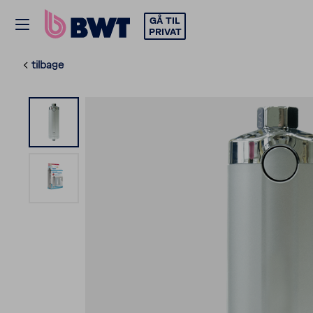
GÅ TIL
PRIVAT
tilbage