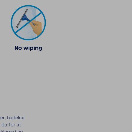
No wiping
rer, badekar
 du for at