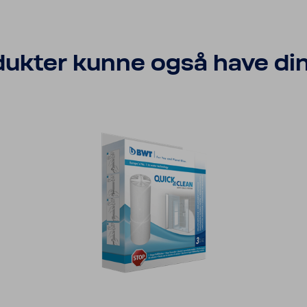
ukter kunne også have din