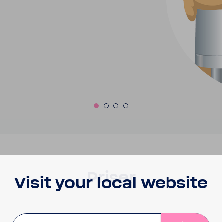
Priser
Visit your local website