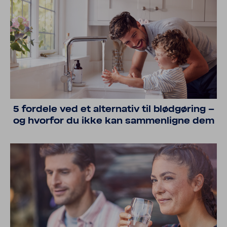
5 fordele ved et alter­nativ til blød­gø­ring –
og hvorfor du ikke kan sammen­ligne dem