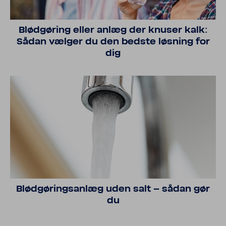
Blød­gø­ring eller anlæg der knuser kalk:
Sådan vælger du den bedste løsning for
dig
Blød­gø­rings­anlæg uden salt – sådan gør
du