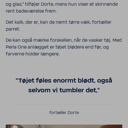
og glas,” tilføjer Dorte, mens hun viser et skin­nende
rent bade­væ­relse frem.
Det kalk, der er, kan de nemt tørre væk, fortæller
parret.
De kan også mærke forskellen, når de vasker tøj. Med
Perla One anlægget er tøjet blødere end før, og
farverne holder længere.
“Tøjet føles enormt blødt, også
selvom vi tumbler det,”
fortæller Dorte