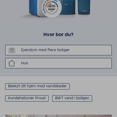
Hvor bor du?
Ejendom med flere boliger
Hus
Beskyt dit hjem mod vand­skader
Kunde­hi­sto­rier Privat
BWT vand i boligen