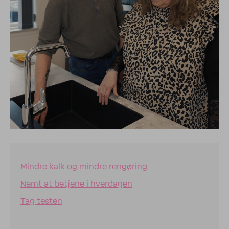
Mindre kalk og mindre rengøring
Nemt at betjene i hverdagen
Tag testen