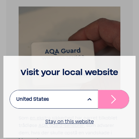
Visit your local website
United States
Som
en ekstra sikkerhed
har parret tilkoblet
Stay on this website
tråd­løse
AQA guard-​sensorer
, som advarer
dem, hvis der skulle opstå en vand­skade i