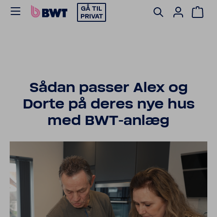
GÅ TIL
PRIVAT
Sådan passer Alex og
Dorte på deres nye hus
med BWT-​anlæg