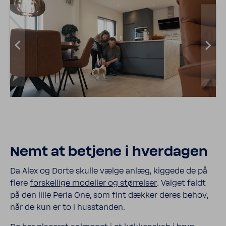
Nemt at betjene i hver­dagen
Da Alex og Dorte skulle vælge anlæg, kiggede de på
flere
forskel­lige modeller og stør­relser
. Valget faldt
på den lille Perla One, som fint dækker deres behov,
når de kun er to i husstanden.