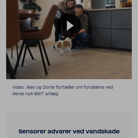
Video: Alex og Dorte fortæller om forde­lene ved
deres nye BWT anlæg
Sensorer advarer ved vand­skade