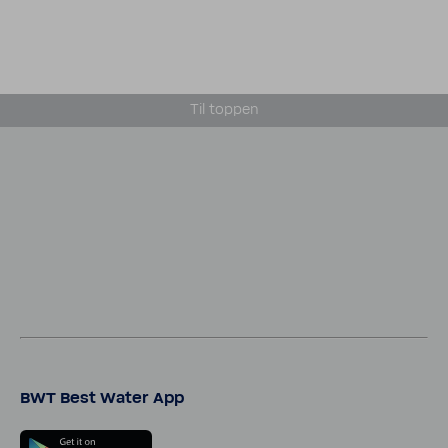
Til toppen
BWT Best Water App