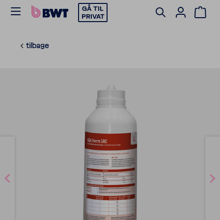
GÅ TIL
PRIVAT
tilbage