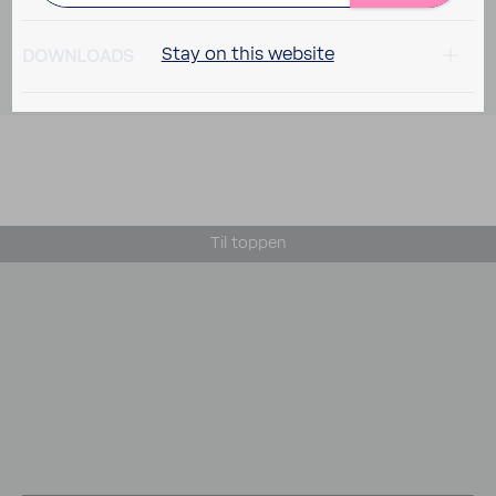
Stay on this website
DOWN­LOADS
Til toppen