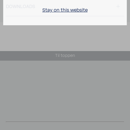
DOWN­LOADS
Stay on this website
Til toppen