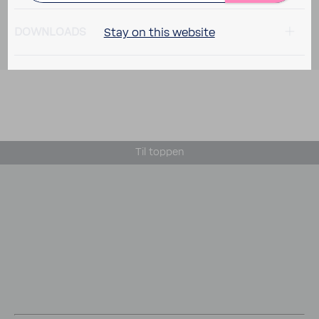
DOWN­LOADS
Stay on this website
Til toppen