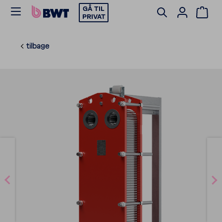
GÅ TIL
PRIVAT
tilbage