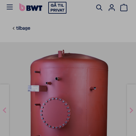
GÅ TIL
PRIVAT
tilbage