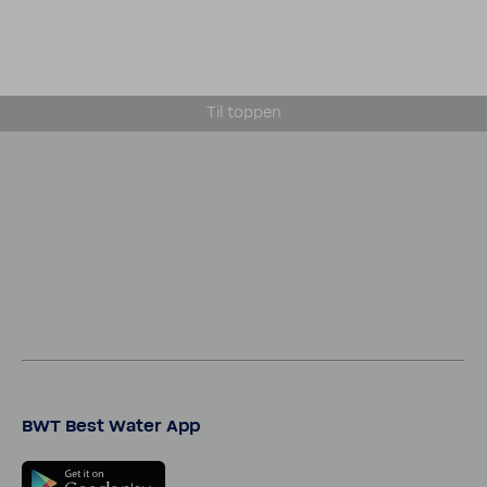
Til toppen
BWT Best Water App