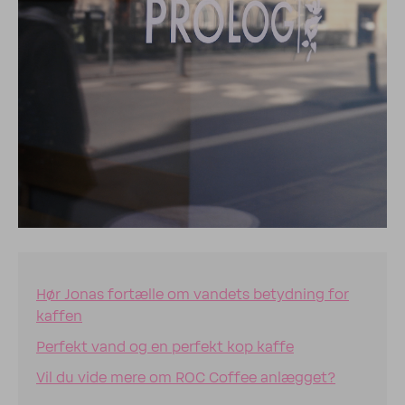
Hør Jonas fortælle om vandets betydning for
kaffen
Perfekt vand og en perfekt kop kaffe
Vil du vide mere om ROC Coffee anlægget?