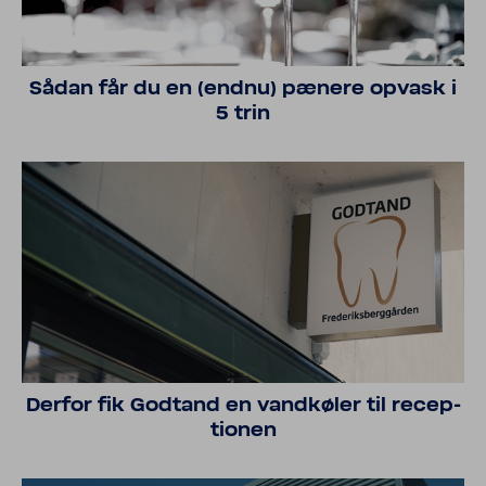
Sådan får du en (endnu) pænere opvask i
5 trin
Derfor fik Godtand en vand­køler til recep­
tionen