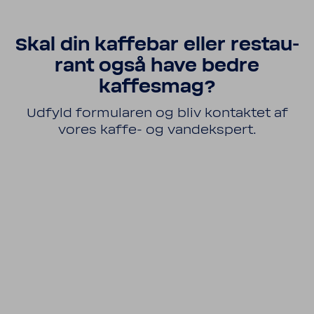
Skal din kaffebar eller restau­
rant også have bedre
kaffesmag?
Udfyld formu­laren og bliv kontaktet af
vores kaffe-​ og vand­eks­pert.