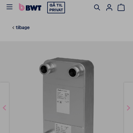
GÅ TIL
PRIVAT
tilbage