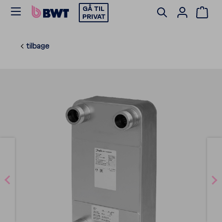
GÅ TIL
PRIVAT
tilbage