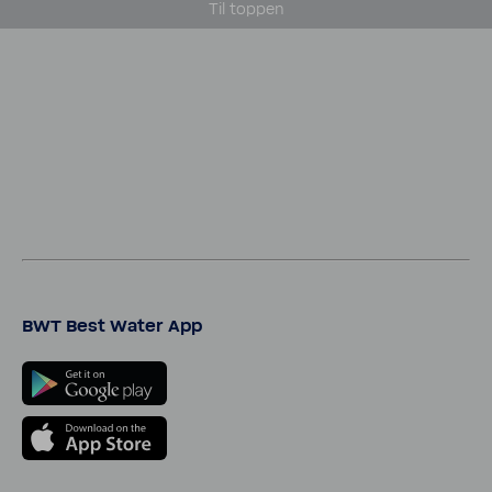
Til toppen
BWT Best Water App