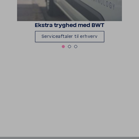
Ekstra tryghed med BWT
Servi­ce­af­taler til erhverv