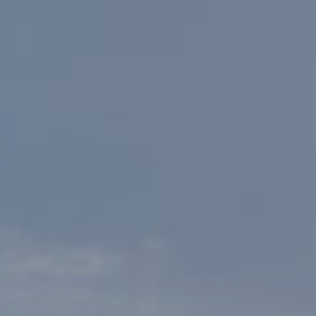
BWT VAND I DIT HJEM