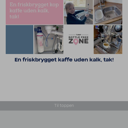
En frisk­brygget kaffe uden kalk, tak!
Til toppen