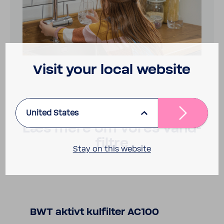
Visit your local website
United States
Læs mere om vores vand­
filtre
Stay on this website
BWT aktivt kulfilter AC100